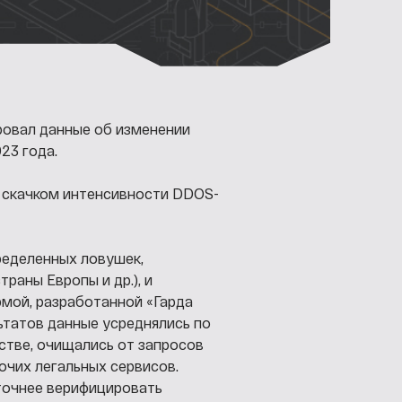
ровал данные об изменении
23 года.
м скачком интенсивности DDOS-
ределенных ловушек,
раны Европы и др.), и
мой, разработанной «Гарда
ьтатов данные усреднялись по
стве, очищались от запросов
очих легальных сервисов.
точнее верифицировать