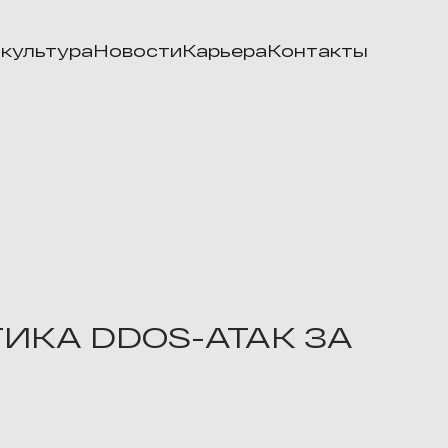
культура
Новости
Карьера
Контакты
ИКА DDOS-АТАК ЗА