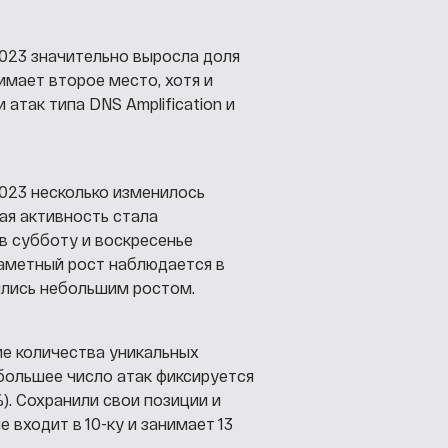
2023 значительно выросла доля
мает второе место, хотя и
атак типа DNS Amplification и
2023 несколько изменилось
ая активность стала
 в субботу и воскресенье
заметный рост наблюдается в
ились небольшим ростом.
е количества уникальных
большее число атак фиксируется
). Сохранили свои позиции и
 входит в 10-ку и занимает 13