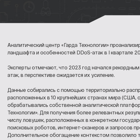
Аналитический центр «Гарда Технологии» проанализи
ландшафта и особенностей DDoS-атак в I квартале 20
Эксперты отмечают, что 2023 год начался рекордны
атак, в перспективе ожидается их усиление.
Данные собирались с помощью территориально расп
расположенных в 10 крупнейших странах мира (США, ст
обрабатывались собственной аналитической платфор
Технологии». Для получения более релевантных резул
числу ловушек, расположенных в конкретном государ
поисковых роботов, интернет-сканеров и запросов пр
Дополнительное обогащение контекстом позволило 