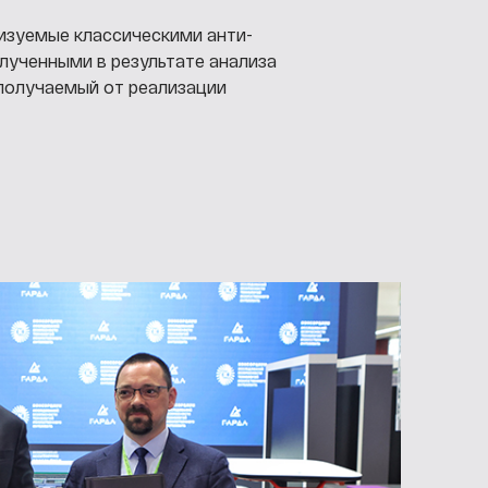
изуемые классическими анти-
лученными в результате анализа
 получаемый от реализации