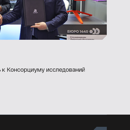
ь к Консорциуму исследований