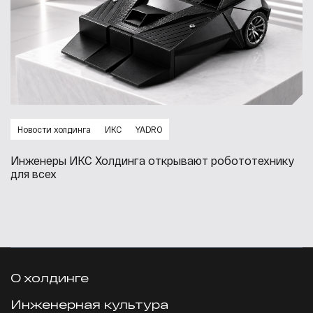
Новости холдинга
ИКС
YADRO
Инженеры ИКС Холдинга открывают робототехнику
для всех
О холдинге
Инженерная культура