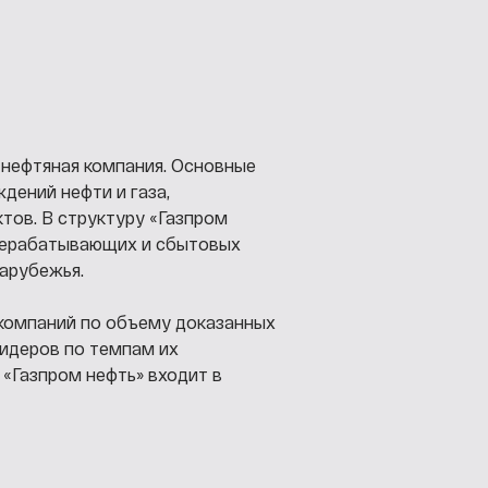
 нефтяная компания. Основные
дений нефти и газа,
тов. В структуру «Газпром
рерабатывающих и сбытовых
зарубежья.
 компаний по объему доказанных
лидеров по темпам их
 «Газпром нефть» входит в