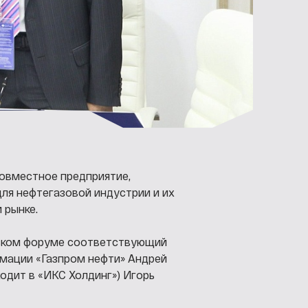
совместное предприятие,
ля нефтегазовой индустрии и их
 рынке.
ском форуме соответствующий
мации «Газпром нефти» Андрей
ходит в «ИКС Холдинг») Игорь