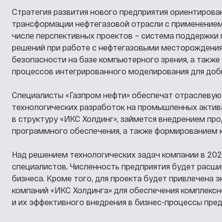
Стратегия развития нового предприятия ориентирова
трансформации нефтегазовой отрасли с применением 
числе перспективных проектов – система поддержки
решений при работе с нефтегазовыми месторождени
безопасности на базе компьютерного зрения, а такж
процессов интегрированного моделирования для доб
Специалисты «Газпром нефти» обеспечат отраслевую
технологических разработок на промышленных активах
в структуру «ИКС Холдинг», займется внедрением пр
программного обеспечения, а также формированием 
Над решением технологических задач компании в 202
специалистов. Численность предприятия будет расши
бизнеса. Кроме того, для проекта будет привлечена э
компаний «ИКС Холдинга» для обеспечения комплекс
и их эффективного внедрения в бизнес-процессы пред