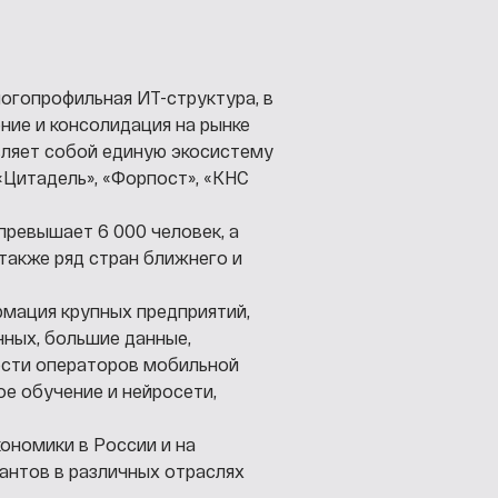
ногопрофильная ИТ-структура, в
ние и консолидация на рынке
вляет собой единую экосистему
«Цитадель», «Форпост», «КНС
превышает 6 000 человек, а
 также ряд стран ближнего и
рмация крупных предприятий,
ных, большие данные,
ости операторов мобильной
ое обучение и нейросети,
ономики в России и на
антов в различных отраслях