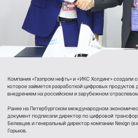
Компания «Газпром нефть» и «ИКС Холдинг» создали 
которое займется разработкой цифровых продуктов д
внедрением на российском и зарубежном отраслевом
Ранее на Петербургском международном экономиче
документ подписали директор по цифровой трансфор
Белевцев и генеральный директор компании Nexign (в
Горьков.