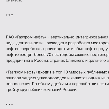
* * *
ПАО «Газпром нефть»
– вертикально-интегрированная
виды деятельности – разведка и разработка месторож
нефтепереработка, производство и сбыт нефтепродук
нефти» входят более 70 нефтедобывающих, нефтепе
предприятий в России, странах ближнего и дальнего 
«Газпром нефть» входит в топ-10 мировых публичных
запасов жидких углеводородов и является одним из 
восполнения. По объему добычи и переработки нефти
тройку крупнейших компаний России.
* * *