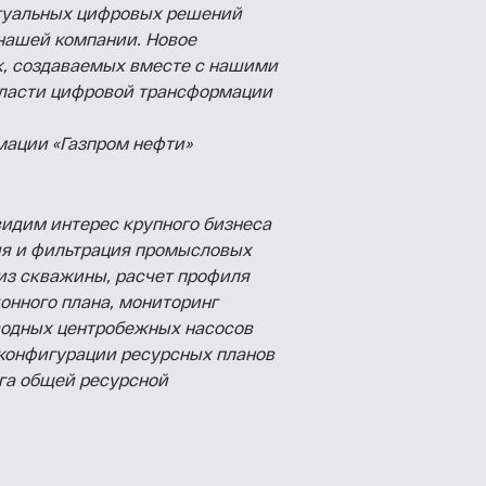
ктуальных цифровых решений
нашей компании. Новое
к, создаваемых вместе с нашими
бласти цифровой трансформации
мации «Газпром нефти»
идим интерес крупного бизнеса
ия и фильтрация промысловых
из скважины, расчет профиля
онного плана, мониторинг
водных центробежных насосов
я конфигурации ресурсных планов
га общей ресурсной