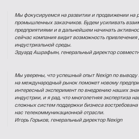
Мы фокусируемся на развитии и продвижении на р
промышленных заказчиков. Будем усиливать взаи
предприятиями и в дальнейшем начинать активнос
сейчас компания видит возможность привлечения д
индустриальной среды.
Эдуард Ашрафьян, генеральный директор совмест
Мы уверены, что успешный опыт Nexign по выводу
на международный рынок поможет новому предприя
интересный эксперимент по внедрению наших знан
индустрии, и я рад, что многолетняя экспертиза н
сложных систем поддержки бизнеса востребована 
нас телекоммуникационной отрасли.
Игорь Горьков, генеральный директор
Nexign