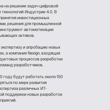
на на решение задач цифровой
технологий Индустрии 4.0. В
 принятия инвестиционных
ями, решения для промышленной
е инструмент автоматизации
ывающих активов.
 экспертизу и апробацию новых
, а компания Nexign, входящая
одуктовых процессов разработки
команд разработчиков.
0 году будут работать около 150
ряться по мере развития
кспертиза различных ИТ-
ной поддержки новых разработок
приятий.