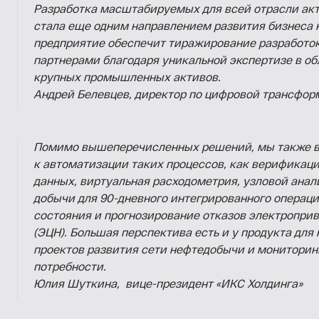
Разработка масштабируемых для всей отрасли а
стала еще одним направлением развития бизнеса 
предприятие обеспечит тиражирование разработо
партнерами благодаря уникальной экспертизе в о
крупных промышленных активов.
Андрей Белевцев, директор по цифровой трансфор
Помимо вышеперечисленных решений, мы также в
к автоматизации таких процессов, как верификац
данных, виртуальная расходометрия, узловой анал
добычи для 90-дневного интегрированного операци
состояния и прогнозирование отказов электропри
(ЭЦН). Большая перспектива есть и у продукта дл
проектов развития сети нефтедобычи и мониторин
потребности.
Юлия Шуткина,
вице-президент «ИКС Холдинга»