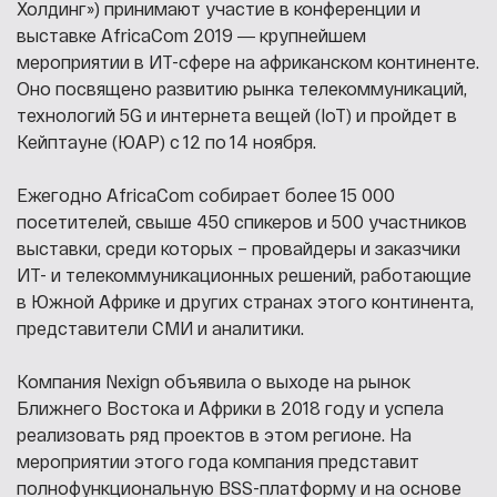
Холдинг») принимают участие в конференции и
выставке AfricaCom 2019 ― крупнейшем
мероприятии в ИТ-сфере на африканском континенте.
Оно посвящено развитию рынка телекоммуникаций,
технологий 5G и интернета вещей (IoT) и пройдет в
Кейптауне (ЮАР) с 12 по 14 ноября.
Ежегодно AfricaCom собирает более 15 000
посетителей, свыше 450 спикеров и 500 участников
выставки, среди которых – провайдеры и заказчики
ИТ- и телекоммуникационных решений, работающие
в Южной Африке и других странах этого континента,
представители СМИ и аналитики.
Компания Nexign объявила о выходе на рынок
Ближнего Востока и Африки в 2018 году и успела
реализовать ряд проектов в этом регионе. На
мероприятии этого года компания представит
полнофункциональную BSS-платформу и на основе