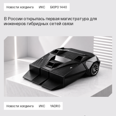
Новости холдинга
ИКС
БЮРО 1440
В России открылась первая магистратура для
инженеров гибридных сетей связи
Новости холдинга
ИКС
YADRO