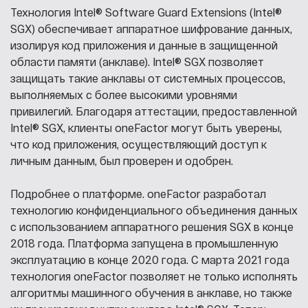
Технология Intel®️ Software Guard Extensions (Intel®️
SGX) обеспечивает аппаратное шифрование данных,
изолируя код приложения и данные в защищенной
области памяти (анклаве). Intel®️ SGX позволяет
защищать такие анклавы от системных процессов,
выполняемых с более высокими уровнями
привилегий. Благодаря аттестации, предоставленной
Intel®️ SGX, клиенты oneFactor могут быть уверены,
что код приложения, осуществляющий доступ к
личным данным, был проверен и одобрен.
Подробнее о платформе.
oneFactor разработал
технологию конфиденциального объединения данных
с использованием аппаратного решения SGX в конце
2018 года. Платформа запущена в промышленную
эксплуатацию в конце 2020 года. С марта 2021 года
технология oneFactor позволяет не только исполнять
алгоритмы машинного обучения в анклаве, но также