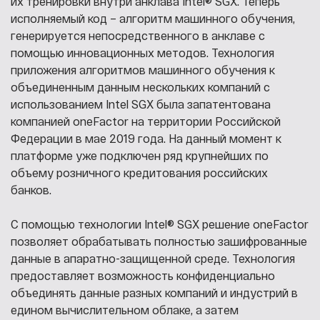
их тренировки внутри анклава Intel® SGX. Теперь
исполняемый код – алгоритм машинного обучения,
генерируется непосредственного в анклаве с
помощью инновационных методов. Технология
приложения алгоритмов машинного обучения к
объединенным данным нескольких компаний с
использованием Intel SGX была запатентована
компанией oneFactor на территории Российской
Федерации в мае 2019 года. На данный момент к
платформе уже подключен ряд крупнейших по
объему розничного кредитования российских
банков.
С помощью технологии Intel® SGX решение oneFactor
позволяет обрабатывать полностью зашифрованные
данные в апаратно-защищенной среде. Технология
предоставляет возможность конфиденциально
объединять данные разных компаний и индустрий в
едином вычислительном облаке, а затем