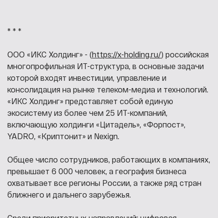
* * *
ООО «ИКС Холдинг» - (
https://x-holding.ru/
) российская
многопрофильная ИТ-структура, в основные задачи
которой входят инвестиции, управление и
консолидация на рынке телеком-медиа и технологий.
«ИКС Холдинг» представляет собой единую
экосистему из более чем 25 ИТ-компаний,
включающую холдинги «Цитадель», «Форпост»,
YADRO, «Криптонит» и Nexign.
Общее число сотрудников, работающих в компаниях,
превышает 6 000 человек, а география бизнеса
охватывает все регионы России, а также ряд стран
ближнего и дальнего зарубежья.
Среди приоритетных направлений: цифровая