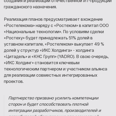
создания и реализации отечественной ИТ-продукции
гражданского назначения.
Реализация планов предусматривает вхождение
«Ростелекома» наряду с «Ростехом» в капитал ООО
«Национальные технологии». По условиям сделки
«Ростеху» будет принадлежать 51% долей в
уставном капитале, «Ростелеком» выкупает 49 %
долей у структур «ИКС Холдинга» - холдинга
«Цитадель» и «КНС Групп» (YADRO). В свою очередь,
«ИКС Холдинг» становится ключевым
технологическим партнером и участником альянса
для реализации совместных интегрированных
проектов.
Партнерство призвано усилить компетенции
сторон и будет способствовать плотной
интеграции разработчиков, производителей и