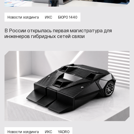
Новости холдинга
ИКС
БЮРО 1440
В России открылась первая магистратура для
инженеров гибридных сетей связи
Новости холдинга
ИКС
YADRO