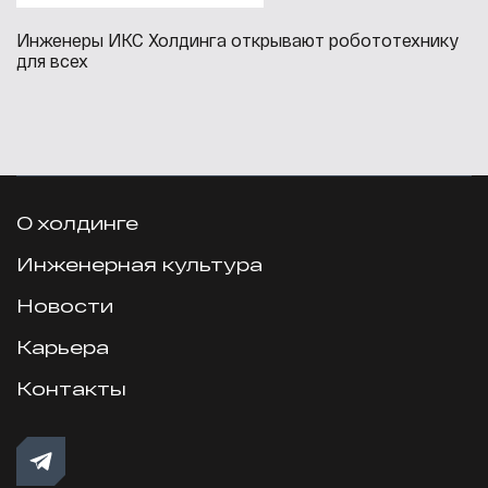
Инженеры ИКС Холдинга открывают робототехнику
для всех
О холдинге
Инженерная культура
Новости
Карьера
Контакты