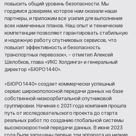
повысить общий уровень безопасности. Мы
гордимся доверием, которое нам оказали наши
партнеры, и приложим все усилия для выполнения
всех намеченных планов. Наш опыт и технические
компетенции позволяют гарантировать стабильную
и надежную работу спутниковых сервисов, что
повысит эффективность и безопасность
транспортных перевозок», – отметил Алексей
Шелобков, глава «ИКС Холдинга» и генеральный
директор «БЮРО 1440».
«БЮРО 1440» создает коммерчески успешный
сервис широкополосной передачи данных на базе
собственной низкоорбитальной спутниковой
группировки. Начиная с 2021 года компания прошла
путь от исследовательского проекта до старта
реальных работ по созданию глобальной системы
высокоскоростной передачи данных. В июне 2023
года были запущены первые три аппарата на низкие