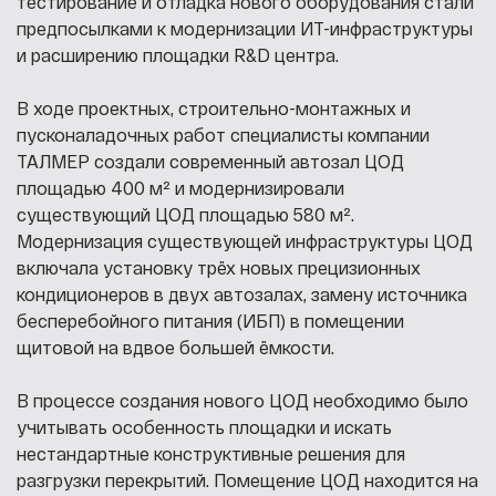
тестирование и отладка нового оборудования стали
предпосылками к модернизации ИТ-инфраструктуры
и расширению площадки R&D центра.
В ходе проектных, строительно-монтажных и
пусконаладочных работ специалисты компании
ТАЛМЕР создали современный автозал ЦОД
площадью 400 м² и модернизировали
существующий ЦОД площадью 580 м².
Модернизация существующей инфраструктуры ЦОД
включала установку трёх новых прецизионных
кондиционеров в двух автозалах, замену источника
бесперебойного питания (ИБП) в помещении
щитовой на вдвое большей ёмкости.
В процессе создания нового ЦОД необходимо было
учитывать особенность площадки и искать
нестандартные конструктивные решения для
разгрузки перекрытий. Помещение ЦОД находится на