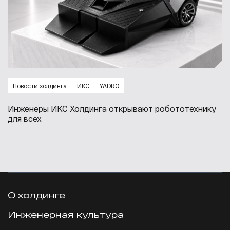
Новости холдинга
ИКС
YADRO
Инженеры ИКС Холдинга открывают робототехнику
для всех
О холдинге
Инженерная культура