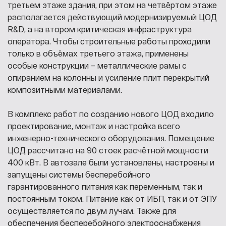
третьем этаже здания, при этом на четвёртом этаже
располагается действующий модернизируемый ЦОД
R&D, а на втором критическая инфраструктура
оператора. Чтобы строительные работы проходили
только в объёмах третьего этажа, применены
особые конструкции – металлические рамы с
опиранием на колонны и усиление плит перекрытий
композитными материалами.
В комплекс работ по созданию нового ЦОД входило
проектирование, монтаж и настройка всего
инженерно-технического оборудования. Помещение
ЦОД рассчитано на 90 стоек расчётной мощности
400 кВт. В автозале были установлены, настроены и
запущены системы бесперебойного
гарантированного питания как переменным, так и
постоянным током. Питание как от ИБП, так и от ЭПУ
осуществляется по двум лучам. Также для
обеспечения бесперебойного электроснабжения