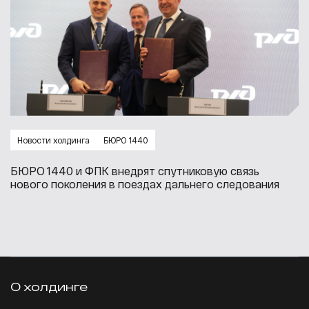
Новости холдинга
БЮРО 1440
БЮРО 1440 и ФПК внедрят спутниковую связь
нового поколения в поездах дальнего следования
О холдинге