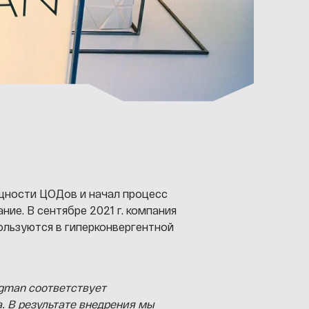
щности ЦОДов и начал процесс
ие. В сентябре 2021 г. компания
ользуются в гиперконвергентной
gman соответствует
 В результате внедрения мы