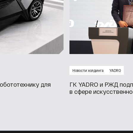
Новости холдинга
YADRO
обототехнику для
ГК YADRO и РЖД подп
в сфере искусственно