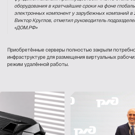
оборудования в кратчайшие сроки на фоне глобаль
электронных компонент у зарубежных компаний в 20
Виктор Круглов, отметил руководитель подраздел
«ДОМ.РФ»
Приобретённые серверы полностью закрыли потребно
инфраструктуре для размещения виртуальных рабочих
режим удалённой работы.