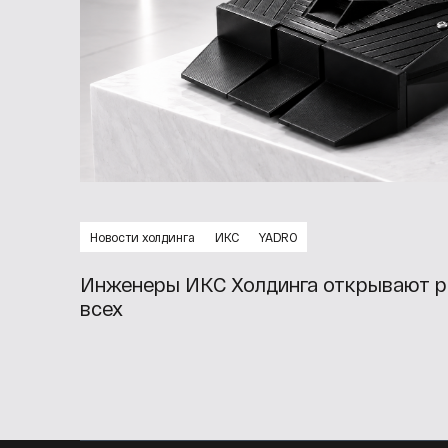
Новости холдинга
ИКС
YADRO
Инженеры ИКС Холдинга открывают р
всех