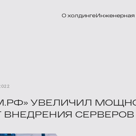
О холдинге
Инженерная 
2022
М.РФ» УВЕЛИЧИЛ МОЩН
Т ВНЕДРЕНИЯ СЕРВЕРОВ