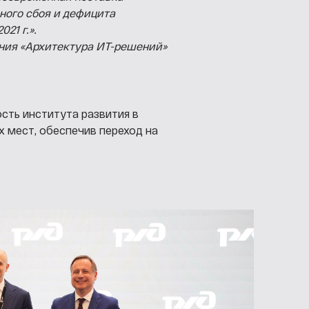
ного сбоя и дефицита
21 г.».
ения «Архитектура ИТ-решений»
сть института развития в
 мест, обеспечив переход на