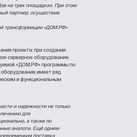
в на трех площадках. При этом
ный партнер, осуществив
ой трансформации «ДОМ.РФ»
ния проекта: при создании
кое серверное оборудование.
зуемой «ДОМ.РФ» программы по
 оборудование имеет ряд
ческим и функциональным
ости и надежности не только
спечению для
ционально, а также по
нные аналоги. Ещё одним
оевременная поставка