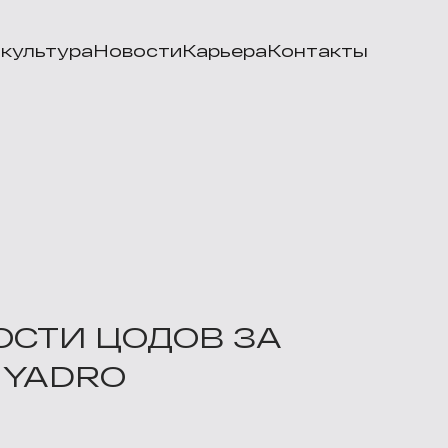
культура
Новости
Карьера
Контакты
ОСТИ ЦОДОВ ЗА
 YADRO