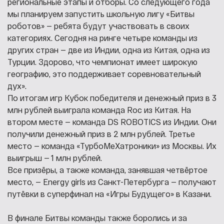
региональные этапы и отборы. Со следующего года
мы планируем запустить школьную лигу «Битвы
роботов» — ребята будут участвовать в своих
категориях. Сегодня на ринге четыре команды из
других стран — две из Индии, одна из Китая, одна из
Турции. Здорово, что чемпионат имеет широкую
географию, это поддерживает соревновательный
дух».
По итогам игр Кубок победителя и денежный приз в 3
млн рублей выиграла команда Roc из Китая. На
втором месте — команда DS ROBOTICS из Индии. Они
получили денежный приз в 2 млн рублей. Третье
место — команда «ТурбоМеХатроники» из Москвы. Их
выигрыш — 1 млн рублей.
Все призёры, а также команда, занявшая четвёртое
место, — Energy girls из Санкт-Петербурга — получают
путёвки в суперфинал на «Игры Будущего» в Казани.
В финале Битвы команды также боролись и за