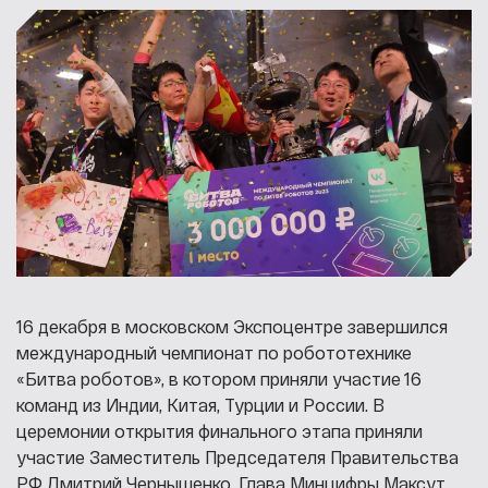
16 декабря в московском Экспоцентре завершился
международный чемпионат по робототехнике
«Битва роботов», в котором приняли участие 16
команд из Индии, Китая, Турции и России. В
церемонии открытия финального этапа приняли
участие Заместитель Председателя Правительства
РФ Дмитрий Чернышенко, Глава Минцифры Максут