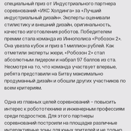
специальный приз от Индустриального партнера
соревнований «ИКС Холдинга» за «Лучший
индустриальный дизайн». Эксперты оценивали
стилистику и внешний дизайн, оригинальность,
качество изготовления роботов. Победителем
премии стала команда из Иннополиса «Робозон 2».
Она увезла кубок и приз в 1 миллион рублей. Как
отметили эксперты жюри, «Робозон 2» стал
абсолютным лидером и набрал 97 баллов из ста.
Несмотря на то, что команда участвует впервые,
ребята представили на Битву максимально
продуманный дизайн и обошли других участников по
всем критериям.
Одна из главных целей соревнований – повысить
интерес к робототехнике и инженерным профессиям
среди подростков. Для этого партнеры
соревнований построили на площадке различные
интерактивные зоны для юных зрителей и не только.