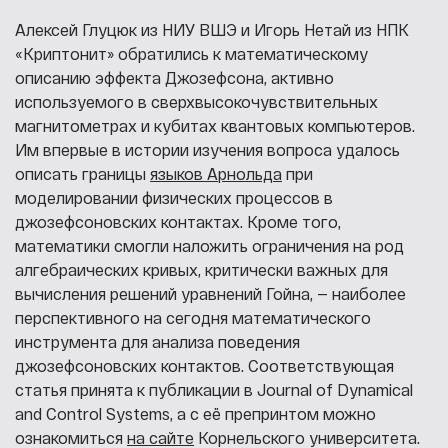
Алексей Глуцюк из НИУ ВШЭ и Игорь Нетай из НПК
«Криптонит» обратились к математическому
описанию эффекта Джозефсона, активно
используемого в сверхвысокочувствительных
магнитометрах и кубитах квантовых компьютеров.
Им впервые в истории изучения вопроса удалось
описать границы
языков Арнольда
при
моделировании физических процессов в
джозефсоновских контактах. Кроме того,
математики смогли наложить ограничения на род
алгебраических кривых, критически важных для
вычисления решений уравнений Гойна, — наиболее
перспективного на сегодня математического
инструмента для анализа поведения
джозефсоновских контактов. Соответствующая
статья принята к публикации в Journal of Dynamical
and Control Systems, а с её препринтом можно
ознакомиться
на сайте
Корнельского университета.