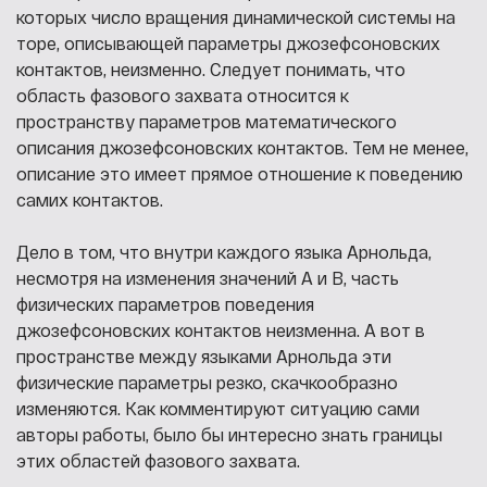
которых число вращения динамической системы на
торе, описывающей параметры джозефсоновских
контактов, неизменно. Следует понимать, что
область фазового захвата относится к
пространству параметров математического
описания джозефсоновских контактов. Тем не менее,
описание это имеет прямое отношение к поведению
самих контактов.
Дело в том, что внутри каждого языка Арнольда,
несмотря на изменения значений A и B, часть
физических параметров поведения
джозефсоновских контактов неизменна. А вот в
пространстве между языками Арнольда эти
физические параметры резко, скачкообразно
изменяются. Как комментируют ситуацию сами
авторы работы, было бы интересно знать границы
этих областей фазового захвата.