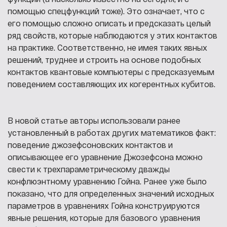
помощью спецфункций тоже). Это означает, что с
его помощью сложно описать и предсказать целый
ряд свойств, которые наблюдаются у этих контактов
на практике. Соответственно, не имея таких явных
решений, труднее и строить на основе подобных
контактов квантовые компьютеры с предсказуемым
поведением составляющих их когерентных кубитов.
В новой статье авторы использовали ранее
установленный в работах других математиков факт:
поведение джозефсоновских контактов и
описывающее его уравнение Джозефсона можно
свести к трехпараметрическому дважды
конфлюэнтному уравнению Гойна. Ранее уже было
показано, что для определенных значений исходных
параметров в уравнениях Гойна конструируются
явные решения, которые для базового уравнения