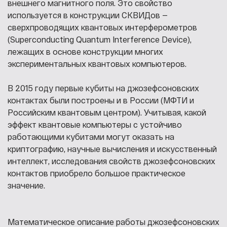
внешнего магнитного поля. Это свойство
используется в конструкции СКВИДов —
сверхпроводящих квантовых интерферометров
(Superconducting Quantum Interference Device),
лежащих в основе конструкции многих
экспериментальных квантовых компьютеров.
В 2015 году первые кубиты на джозефсоновских
контактах были построены и в России (МФТИ и
Российским квантовым центром). Учитывая, какой
эффект квантовые компьютеры с устойчиво
работающими кубитами могут оказать на
криптографию, научные вычисления и искусственный
интеллект, исследования свойств джозефсоновских
контактов приобрело большое практическое
значение.
Математическое описание работы джозефсоновских