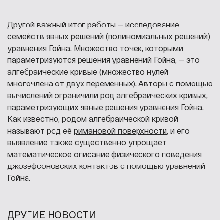
Другой важный итог работы — исследование
семейств явных решений (полиномиальных решений)
уравнения Гойна. Множество точек, которыми
параметризуются решения уравнений Гойна, — это
алгебраические кривые (множество нулей
многочлена от двух переменных). Авторы с помощью
вычислений ограничили род алгебраических кривых,
параметризующих явные решения уравнения Гойна.
Как известно, родом алгебраической кривой
называют род её
римановой поверхности
, и его
выявление также существенно упрощает
математическое описание физического поведения
джозефсоновских контактов с помощью уравнений
Гойна.
ДРУГИЕ НОВОСТИ