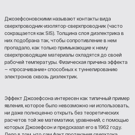
Джозефсоновскими называют контакты вида
сверхпроводник-изолятор-сверхпроводник (часто
сокращается как SIS). Толщина слоя диэлектрика в
них подобрана так, чтобы сопротивление в нем
пропадало, как только примыкающие к нему
сверхпроводящие материалы охладятся до своей
рабочей температуры. Физическая причина эффекта
— «просачивание» способных к туннелированию
электронов сквозь диэлектрик.
Эффект Джозефсона интересен как типичный пример
явления, которое было невозможно ни использовать,
ни даже полноценно открыть без теоретических
расчетов той же математики, уравнений, с помощью
которых Джозефсон и предсказал его в 1962 году.
Дело в том, что сам факт протекания сверхтока