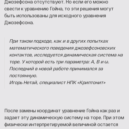
Джозефсона отсутствуют. Но если его можно
свести к уравнению Гойна, то эти решения могут
быть использованы для исходного уравнения
Джозефсона.
При таком подходе, как и в других попытках
математического поведения джозефсоновских
контактов, исследуется динамическая система на
торе. У которой есть три параметра: A, B и ω.
Последний в новой работе принимался за
постоянную.
Игорь Нетай, специалист НПК «Криптонит»
После замены координат уравнение Гойна как раз и
задает эту динамическую систему на торе. При этом
физически интерпретируемой величиной остается