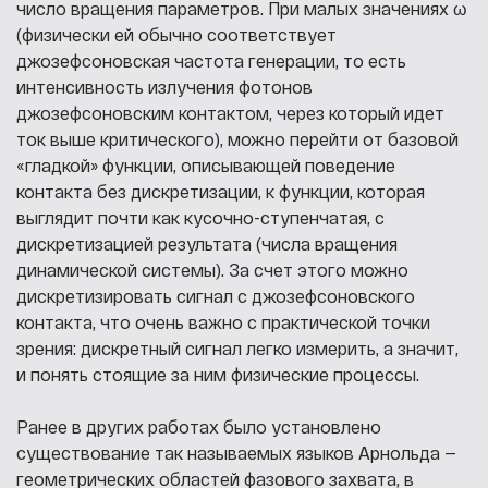
число вращения параметров. При малых значениях ω
(физически ей обычно соответствует
джозефсоновская частота генерации, то есть
интенсивность излучения фотонов
джозефсоновским контактом, через который идет
ток выше критического), можно перейти от базовой
«гладкой» функции, описывающей поведение
контакта без дискретизации, к функции, которая
выглядит почти как кусочно-ступенчатая, с
дискретизацией результата (числа вращения
динамической системы). За счет этого можно
дискретизировать сигнал с джозефсоновского
контакта, что очень важно с практической точки
зрения: дискретный сигнал легко измерить, а значит,
и понять стоящие за ним физические процессы.
Ранее в других работах было установлено
существование так называемых языков Арнольда —
геометрических областей фазового захвата, в