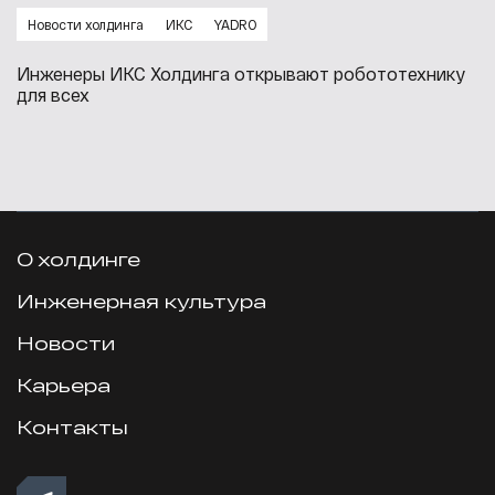
Новости холдинга
ИКС
YADRO
Инженеры ИКС Холдинга открывают робототехнику
для всех
О холдинге
Инженерная культура
Новости
Карьера
Контакты