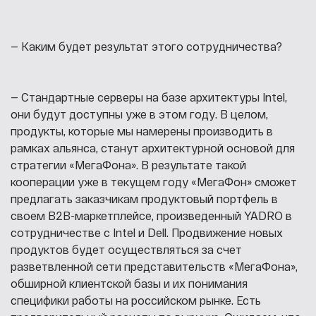
— Каким будет результат этого сотрудничества?
— Стандартные серверы на базе архитектуры Intel,
они будут доступны уже в этом году. В целом,
продукты, которые мы намерены производить в
рамках альянса, станут архитектурной основой для
стратегии «МегаФона». В результате такой
кооперации уже в текущем году «МегаФон» сможет
предлагать заказчикам продуктовый портфель в
своем B2B-маркетплейсе, произведенный YADRO в
сотрудничестве с Intel и Dell. Продвижение новых
продуктов будет осуществляться за счет
разветвленной сети представительств «МегаФона»,
обширной клиентской базы и их понимания
специфики работы на российском рынке. Есть