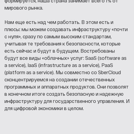
формируется, наша страна занимает всего 1% от
мирового рынка.
Нам еще есть над чем работать. В этом есть и
плюсы: мы можем создавать инфраструктуру «почти
с нуля», сразу по самым высоким стандартам,
учитывая те требования к безопасности, которые
есть сейчас и будут в будущем. Востребованы
будут все виды «облачных» услуг: SaaS (software as
a service), IaaS (infrastructure as a service), PaaS
(platform as a service). Мы совместно со SberCloud
сконцентрируемся на создании отечественных
программных и аппаратных продуктов. Они позволят
в конечном итоге создать безопасную и надежную
инфраструктуру для государственного управления. И
для цифровой экономики в целом.