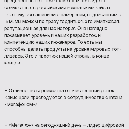
прецедентов нет. Тем более если речь идет о
совместных с российскими компаниями кейсах.
Поэтому соглашением о намерении, подписанным с
IBM, мы можем по праву гордиться, это имиджевая,
репутационная для нас история. Она наглядно
показывает уровень и наших разработок, и
компетенцию наших инженеров. То есть мы
способны делать продукты на уровне мировых топ-
лидеров. Это и престиж нашей страны, в конце
концов.
— Отлично, но вернемся на отечественный рынок.
Какие цели преследуются в сотрудничестве с Intel и
«Мегафоном»?
— «МегаФон» на сегодняшний день — лидер цифровой