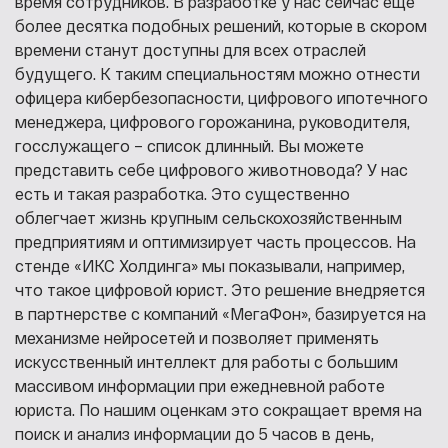
время сотрудников. В разработке у нас сейчас еще
более десятка подобных решений, которые в скором
времени станут доступны для всех отраслей
будущего. К таким специальностям можно отнести
офицера кибербезопасности, цифрового ипотечного
менеджера, цифрового горожанина, руководителя,
госслужащего – список длинный. Вы можете
представить себе цифрового животновода? У нас
есть и такая разработка. Это существенно
облегчает жизнь крупным сельскохозяйственным
предприятиям и оптимизирует часть процессов. На
стенде «ИКС Холдинга» мы показывали, например,
что такое цифровой юрист. Это решение внедряется
в партнерстве с компаний «МегаФон», базируется на
механизме нейросетей и позволяет применять
искусственный интеллект для работы с большим
массивом информации при ежедневной работе
юриста. По нашим оценкам это сокращает время на
поиск и анализ информации до 5 часов в день,