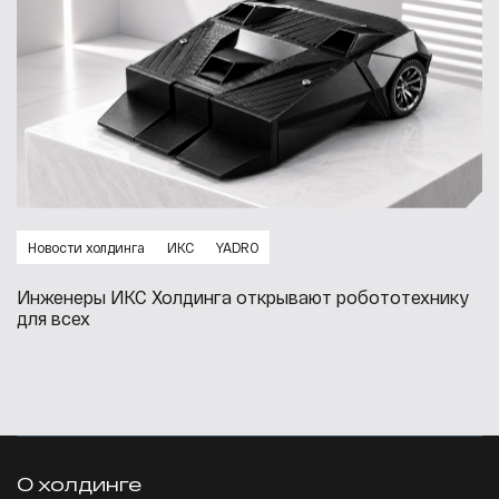
Новости холдинга
ИКС
YADRO
Инженеры ИКС Холдинга открывают робототехнику
для всех
О холдинге