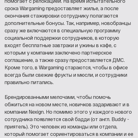
помогает с релокацией. На время испытательного
срока Wargaming предоставляет жилье, а после
окончания стажировки сотруднику полагаются
дополнительные бонусы. Так, например, новобранцы
сразу же включаются в специальную программу
социальной поддержки сотрудников, в которую
входят бесплатные завтраки и ужины в кафе, с
которым у компании заключено партнерское
соглашение, а также сразу предоставляется ДМС.
Кроме того, в Wargaming стараются, чтобы в офисе
всегда были свежие фрукты и мюсли, и сотрудники
правильно питались.
Брендированными мелочами, чтобы помочь
обжиться на новом месте, новичков задаривают и в
компании
Nexign. Но помимо этого у каждого нового
сотрудника появляется свой бадди (от англ. Buddy -
приятель). Это человек из команды или отдела,
который помогает сориентироваться в компании и ее