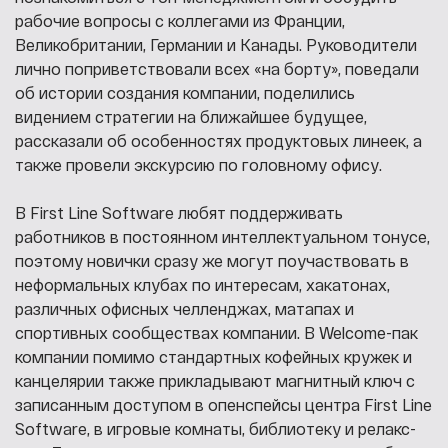
рабочие вопросы с коллегами из Франции,
Великобритании, Германии и Канады. Руководители
лично поприветствовали всех «на борту», поведали
об истории создания компании, поделились
видением стратегии на ближайшее будущее,
рассказали об особенностях продуктовых линеек, а
также провели экскурсию по головному офису.
В First Line Software любят поддерживать
работников в постоянном интеллектуальном тонусе,
поэтому новички сразу же могут поучаствовать в
неформальных клубах по интересам, хакатонах,
различных офисных челленджах, матапах и
спортивных сообществах компании. В Welcome-пак
компании помимо стандартных кофейных кружек и
канцелярии также прикладывают магнитный ключ с
записанным доступом в опенспейсы центра First Line
Software, в игровые комнаты, библиотеку и релакс-