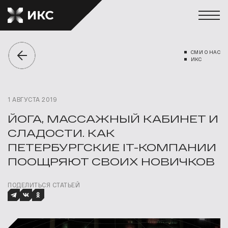
СМИ О НАС
ИКС
1 АВГУСТА 2019
ЙОГА, МАССАЖНЫЙ КАБИНЕТ И
СЛАДОСТИ. КАК
ПЕТЕРБУРГСКИЕ IT-КОМПАНИИ
ПООЩРЯЮТ СВОИХ НОВИЧКОВ
ПОДЕЛИТЬСЯ СТАТЬЕЙ