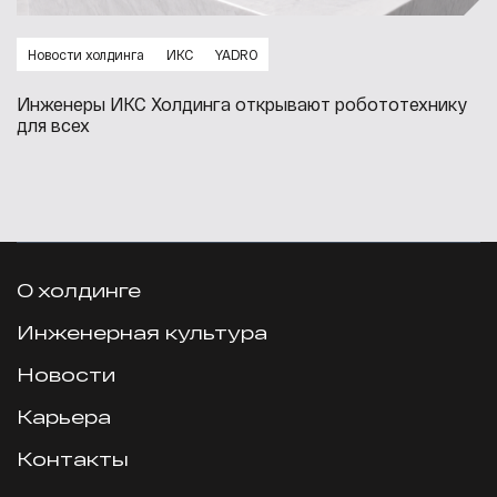
Новости холдинга
ИКС
YADRO
Инженеры ИКС Холдинга открывают робототехнику
для всех
О холдинге
Инженерная культура
Новости
Карьера
Контакты